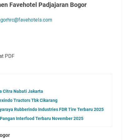
en Favehotel Padjajaran Bogor
gorhrc@favehotels.com
mat PDF
Citra Nabati Jakarta
exindo Tractors Tbk Cikarang
araya Rubberindo Industries FDR Tire Terbaru 2025
 Pangan Interfood Terbaru November 2025
Bogor