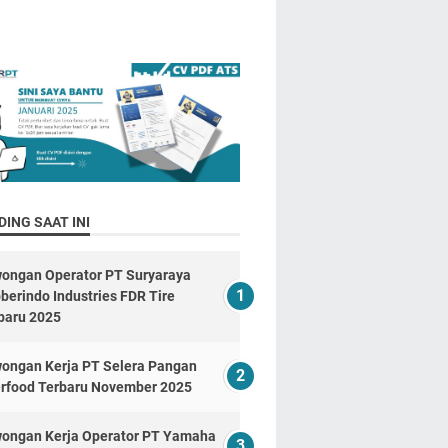
ING SAAT INI
ongan Operator PT Suryaraya
berindo Industries FDR Tire
baru 2025
ongan Kerja PT Selera Pangan
erfood Terbaru November 2025
ongan Kerja Operator PT Yamaha