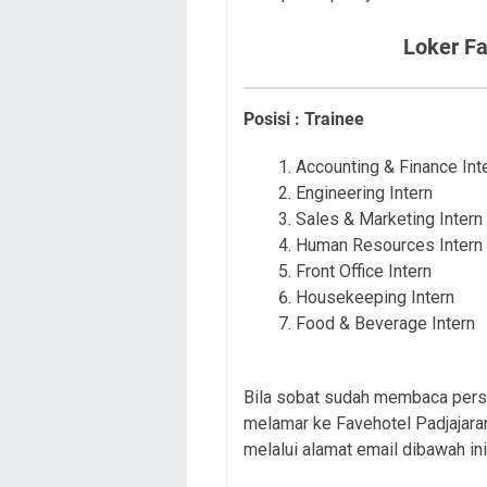
Loker Fa
Posisi : Trainee
Accounting & Finance Int
Engineering Intern
Sales & Marketing Intern
Human Resources Intern
Front Office Intern
Housekeeping Intern
Food & Beverage Intern
Bila sobat sudah membaca persy
melamar ke Favehotel Padjajara
melalui alamat email dibawah ini