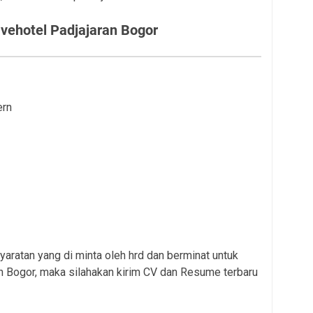
vehotel Padjajaran Bogor
ern
aratan yang di minta oleh hrd dan berminat untuk
n Bogor, maka silahakan kirim CV dan Resume terbaru