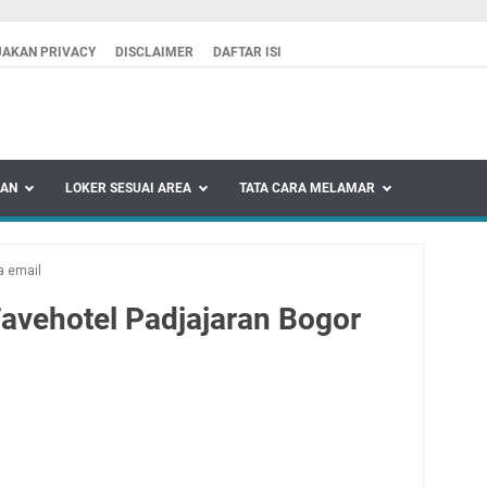
JAKAN PRIVACY
DISCLAIMER
DAFTAR ISI
KAN
LOKER SESUAI AREA
TATA CARA MELAMAR
a email
avehotel Padjajaran Bogor