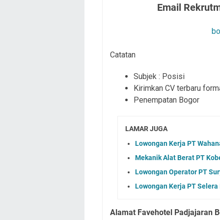
Email Rekrutm
bo
Catatan
Subjek : Posisi
Kirimkan CV terbaru for
Penempatan Bogor
LAMAR JUGA
Lowongan Kerja PT Wahana 
Mekanik Alat Berat PT Kob
Lowongan Operator PT Sury
Lowongan Kerja PT Selera
Alamat Favehotel Padjajaran 