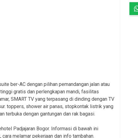
suite ber-AC dengan pilihan pemandangan jalan atau
inggi gratis dan perlengkapan mandi, fasilitas
amar, SMART TV yang terpasang di dinding dengan TV
r. toppers, shower air panas, stopkontak listrik yang
aian terbuka dengan gantungan dan rak bagasi.
ehotel Padjajaran Bogor. Informasi di bawah ini
, cara melamar pekerjaan dan info tambahan.