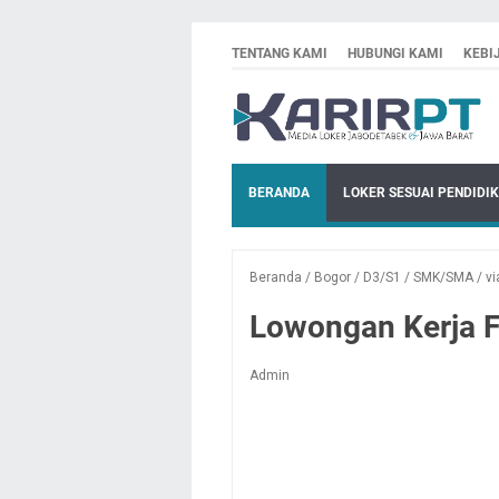
TENTANG KAMI
HUBUNGI KAMI
KEBI
BERANDA
LOKER SESUAI PENDIDI
Beranda
/
Bogor
/
D3/S1
/
SMK/SMA
/
vi
Lowongan Kerja F
Admin