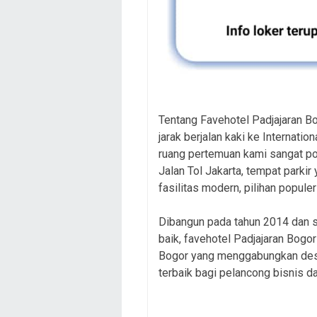
Tentang Favehotel Padjajaran Bo
jarak berjalan kaki ke Internati
ruang pertemuan kami sangat po
Jalan Tol Jakarta, tempat parki
fasilitas modern, pilihan popule
Dibangun pada tahun 2014 dan s
baik, favehotel Padjajaran Bogor
Bogor yang menggabungkan desai
terbaik bagi pelancong bisnis da