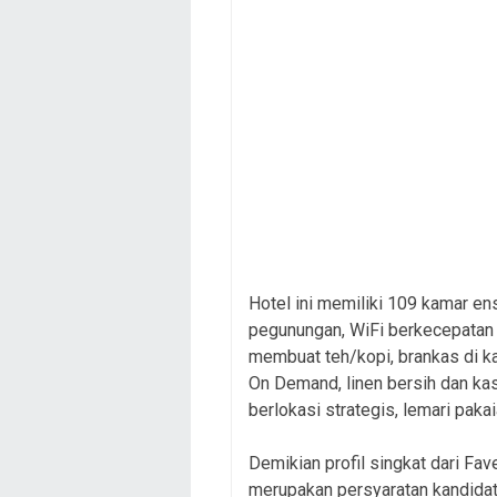
Hotel ini memiliki 109 kamar en
pegunungan, WiFi berkecepatan t
membuat teh/kopi, brankas di k
On Demand, linen bersih dan kasu
berlokasi strategis, lemari pak
Demikian profil singkat dari Fav
merupakan persyaratan kandidat