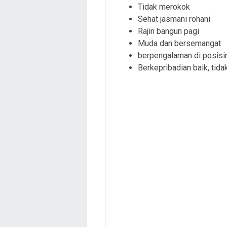
Tidak merokok
Sehat jasmani rohani
Rajin bangun pagi
Muda dan bersemangat
berpengalaman di posisin
Berkepribadian baik, tidak 