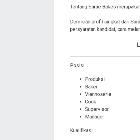
Tentang Sarae Bakes merupakan 
Demikian profil singkat dari Sa
persyaratan kandidat, cara mela
Posisi :
Produksi
Baker
Viennoserie
Cook
Supervisor
Manager
Kualifikasi