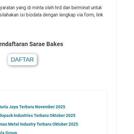
aratan yang di minta oleh hrd dan berminat untuk
lahakan isi biodata dengan lengkap via form, link
endaftaran Sarae Bakes
DAFTAR
.
Muria Jaya Terbaru November 2025
dopack Industries Terbaru Oktober 2025
as Metal Industry Terbaru Oktober 2025
la Group