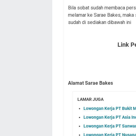
Bila sobat sudah membaca persy
melamar ke Sarae Bakes, maka si
sudah di sediakan dibawah ini
Link P
Alamat Sarae Bakes
LAMAR JUGA
Lowongan Kerja PT Bukit 
Lowongan Kerja PT Asia In
Lowongan Kerja PT Sanwam
Lowongan Kerja PT Nusapa