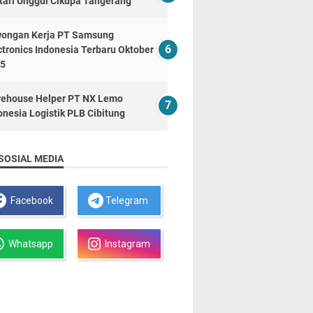
tari Unggul Cikupa Tangerang
ongan Kerja PT Samsung
ctronics Indonesia Terbaru Oktober
5
ehouse Helper PT NX Lemo
onesia Logistik PLB Cibitung
SOSIAL MEDIA
Facebook
Telegram
Whatsapp
Instagram