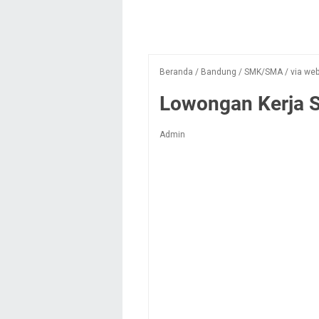
Beranda
/
Bandung
/
SMK/SMA
/
via we
Lowongan Kerja 
Admin