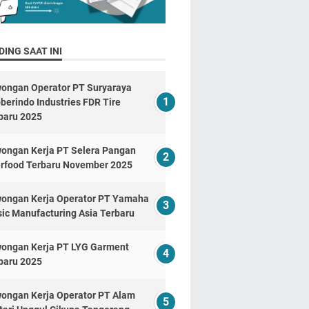
ING SAAT INI
ongan Operator PT Suryaraya
berindo Industries FDR Tire
baru 2025
ongan Kerja PT Selera Pangan
erfood Terbaru November 2025
ongan Kerja Operator PT Yamaha
ic Manufacturing Asia Terbaru
ongan Kerja PT LYG Garment
baru 2025
ongan Kerja Operator PT Alam