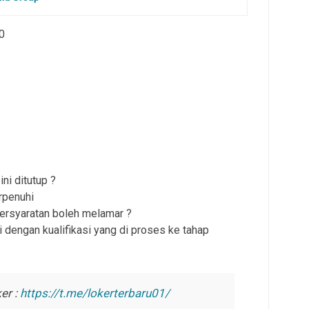
0
ni ditutup ?
rpenuhi
persyaratan boleh melamar ?
 dengan kualifikasi yang di proses ke tahap
er :
https://t.me/lokerterbaru01/