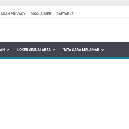
JAKAN PRIVACY
DISCLAIMER
DAFTAR ISI
KAN
LOKER SESUAI AREA
TATA CARA MELAMAR