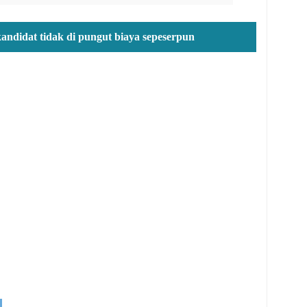
kandidat tidak di pungut biaya sepeserpun