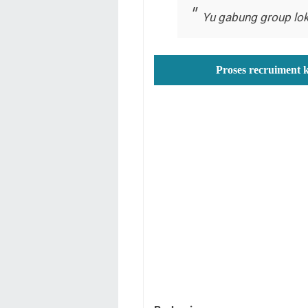
Yu gabung group lok
Proses recruiment 