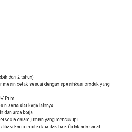
bih dari 2 tahun)
 mesin cetak sesuai dengan spesifikasi produk yang
V Print
n serta alat kerja lainnya
n dan area kerja
ersedia dalam jumlah yang mencukupi
ihasilkan memiliki kualitas baik (tidak ada cacat