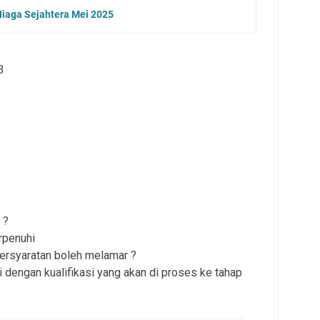
iaga Sejahtera Mei 2025
3
 ?
rpenuhi
persyaratan boleh melamar ?
 dengan kualifikasi yang akan di proses ke tahap