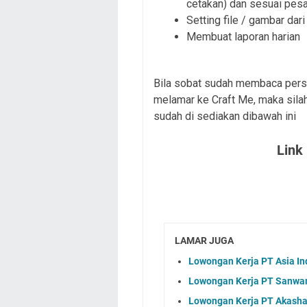
cetakan) dan sesuai pes
Setting file / gambar dari
Membuat laporan harian
Bila sobat sudah membaca persy
melamar ke Craft Me, maka silah
sudah di sediakan dibawah ini
Link
LAMAR JUGA
Lowongan Kerja PT Asia In
Lowongan Kerja PT Sanwam
Lowongan Kerja PT Akasha 