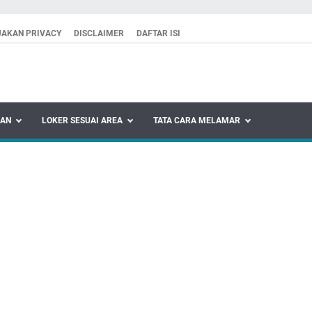
JAKAN PRIVACY
DISCLAIMER
DAFTAR ISI
KAN
LOKER SESUAI AREA
TATA CARA MELAMAR