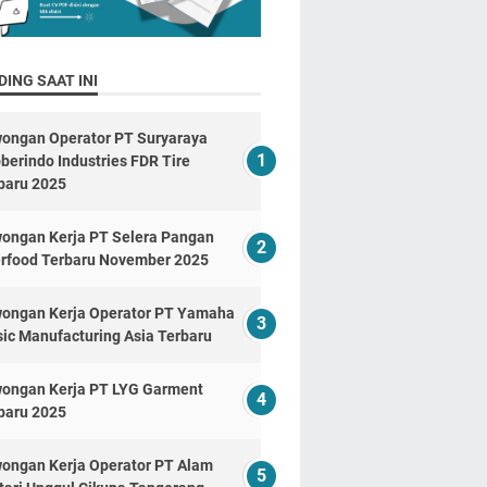
ING SAAT INI
ongan Operator PT Suryaraya
berindo Industries FDR Tire
baru 2025
ongan Kerja PT Selera Pangan
erfood Terbaru November 2025
ongan Kerja Operator PT Yamaha
ic Manufacturing Asia Terbaru
ongan Kerja PT LYG Garment
baru 2025
ongan Kerja Operator PT Alam