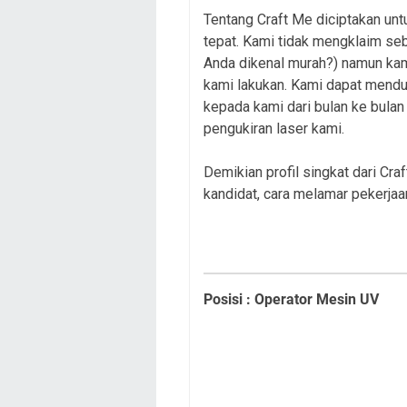
Tentang Craft Me diciptakan un
tepat. Kami tidak mengklaim se
Anda dikenal murah?) namun ka
kami lakukan. Kami dapat mendu
kepada kami dari bulan ke bula
pengukiran laser kami.
Demikian profil singkat dari Cra
kandidat, cara melamar pekerjaa
Posisi : Operator Mesin UV