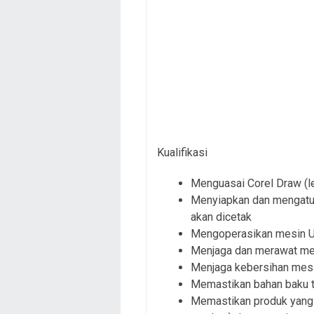
Kualifikasi
Menguasai Corel Draw (le
Menyiapkan dan mengatur
akan dicetak
Mengoperasikan mesin U
Menjaga dan merawat mesi
Menjaga kebersihan mesi
Memastikan bahan baku t
Memastikan produk yang d