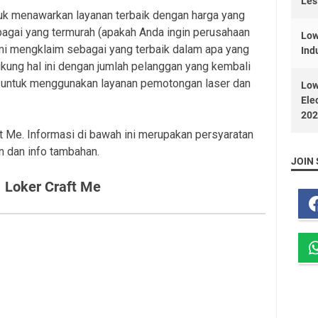
Les
tuk menawarkan layanan terbaik dengan harga yang
bagai yang termurah (apakah Anda ingin perusahaan
Low
mi mengklaim sebagai yang terbaik dalam apa yang
Ind
kung hal ini dengan jumlah pelanggan yang kembali
n untuk menggunakan layanan pemotongan laser dan
Low
Ele
202
ft Me. Informasi di bawah ini merupakan persyaratan
n dan info tambahan.
JOIN 
Loker Craft Me