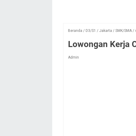
Beranda
/
D3/S1
/
Jakarta
/
SMK/SMA
/
Lowongan Kerja C
Admin