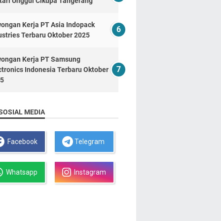
tari Unggul Cikupa Tangerang
ongan Kerja PT Asia Indopack
ustries Terbaru Oktober 2025
ongan Kerja PT Samsung
ctronics Indonesia Terbaru Oktober
5
SOSIAL MEDIA
Facebook
Telegram
Whatsapp
Instagram