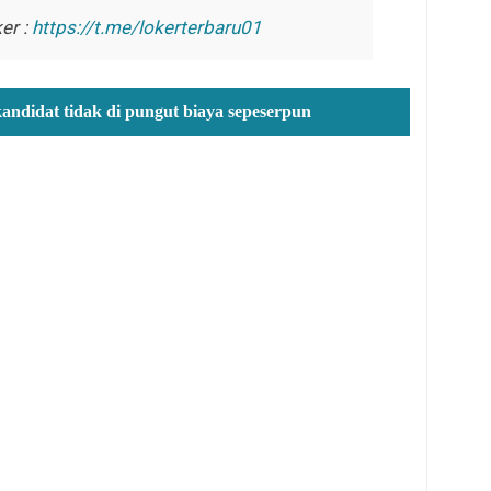
er :
https://t.me/lokerterbaru01
kandidat tidak di pungut biaya sepeserpun