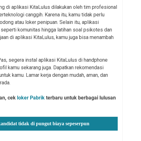
g di aplikasi KitaLulus dilakukan oleh tim profesional
rteknologi canggih. Karena itu, kamu tidak perlu
ong atau loker penipuan. Selain itu, aplikasi
n, seperti komunitas hingga latihan soal psikotes dan
jaan di aplikasi KitaLulus, kamu juga bisa menambah
s, segera instal aplikasi KitaLulus di handphone
rofil kamu sekarang juga. Dapatkan rekomendasi
untuk kamu. Lamar kerja dengan mudah, aman, dan
rada.
an, cek
loker Pabrik
terbaru untuk berbagai lulusan
kandidat tidak di pungut biaya sepeserpun