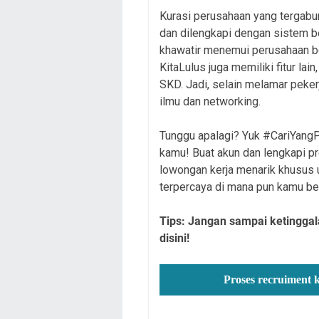
Kurasi perusahaan yang tergabun
dan dilengkapi dengan sistem be
khawatir menemui perusahaan bod
KitaLulus juga memiliki fitur lai
SKD. Jadi, selain melamar peker
ilmu dan networking.
Tunggu apalagi? Yuk #CariYangPa
kamu! Buat akun dan lengkapi p
lowongan kerja menarik khusus 
terpercaya di mana pun kamu be
Tips: Jangan sampai ketinggal
disini!
Proses recruiment 