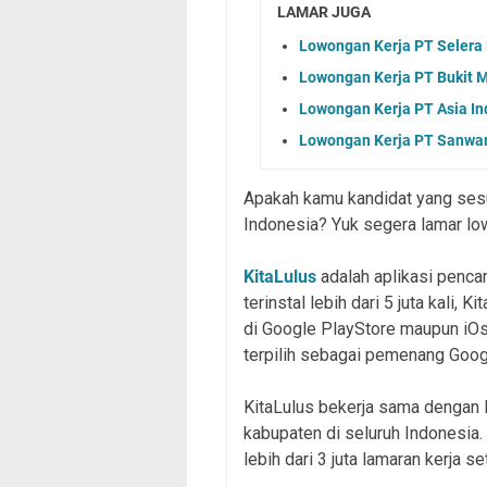
LAMAR JUGA
Lowongan Kerja PT Selera
Lowongan Kerja PT Bukit 
Lowongan Kerja PT Asia In
Lowongan Kerja PT Sanwam
Apakah kamu kandidat yang sesu
Indonesia? Yuk segera lamar lo
KitaLulus
adalah aplikasi pencar
terinstal lebih dari 5 juta kali,
di Google PlayStore maupun iOs
terpilih sebagai pemenang Goog
KitaLulus bekerja sama dengan l
kabupaten di seluruh Indonesia
lebih dari 3 juta lamaran kerja se