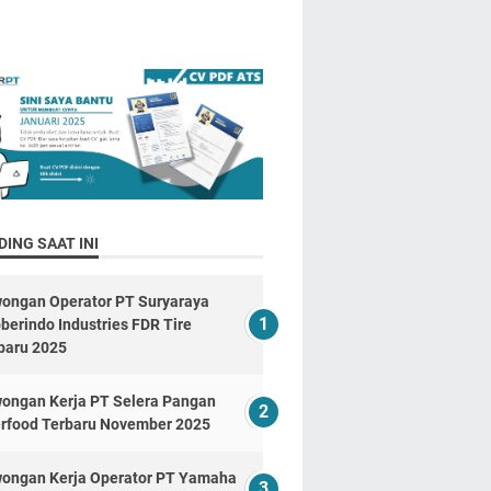
ING SAAT INI
ongan Operator PT Suryaraya
berindo Industries FDR Tire
baru 2025
ongan Kerja PT Selera Pangan
erfood Terbaru November 2025
ongan Kerja Operator PT Yamaha