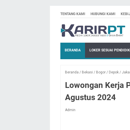
TENTANG KAMI
HUBUNGI KAMI
KEBI
BERANDA
LOKER SESUAI PENDIDI
Beranda
/
Bekasi
/
Bogor
/
Depok
/
Jaka
Lowongan Kerja P
Agustus 2024
Admin