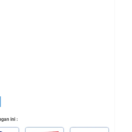
an ini :