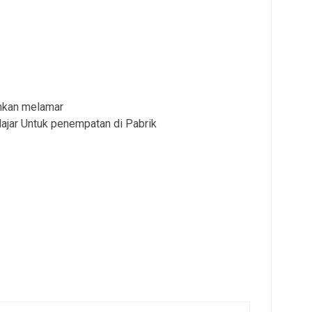
ahkan melamar
elajar Untuk penempatan di Pabrik