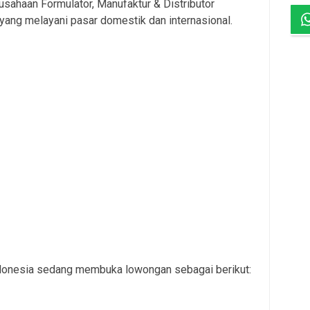
usahaan Formulator, Manufaktur & Distributor
yang melayani pasar domestik dan internasional.
Indonesia sedang membuka lowongan sebagai berikut: