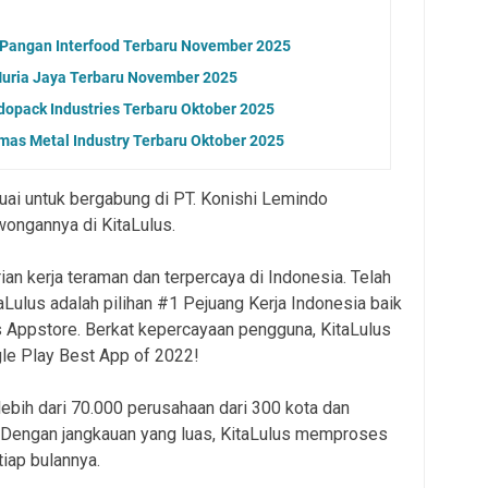
 Pangan Interfood Terbaru November 2025
Muria Jaya Terbaru November 2025
dopack Industries Terbaru Oktober 2025
as Metal Industry Terbaru Oktober 2025
ai untuk bergabung di PT. Konishi Lemindo
wongannya di KitaLulus.
ian kerja teraman dan terpercaya di Indonesia. Telah
 KitaLulus adalah pilihan #1 Pejuang Kerja Indonesia baik
 Appstore. Berkat kepercayaan pengguna, KitaLulus
le Play Best App of 2022!
ebih dari 70.000 perusahaan dari 300 kota dan
. Dengan jangkauan yang luas, KitaLulus memproses
tiap bulannya.