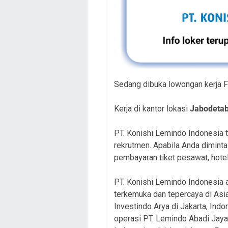
Sedang dibuka lowongan kerja F
Kerja di kantor lokasi
Jabodeta
PT. Konishi Lemindo Indonesia
rekrutmen. Apabila Anda dimint
pembayaran tiket pesawat, hotel
PT. Konishi Lemindo Indonesia a
terkemuka dan tepercaya di Asia,
Investindo Arya di Jakarta, Ind
operasi PT. Lemindo Abadi Jaya