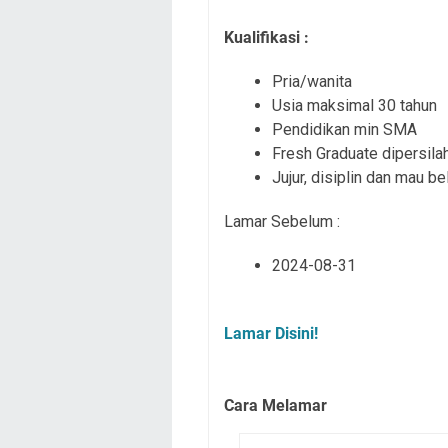
Kualifikasi :
Pria/wanita
Usia maksimal 30 tahun
Pendidikan min SMA
Fresh Graduate dipersil
Jujur, disiplin dan mau b
Lamar Sebelum :
2024-08-31
Lamar Disini!
Cara Melamar