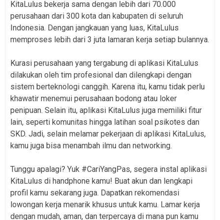
KitaLulus bekerja sama dengan lebih dari 70.000
perusahaan dari 300 kota dan kabupaten di seluruh
Indonesia. Dengan jangkauan yang luas, KitaLulus
memproses lebih dari 3 juta lamaran kerja setiap bulannya.
Kurasi perusahaan yang tergabung di aplikasi KitaLulus
dilakukan oleh tim profesional dan dilengkapi dengan
sistem berteknologi canggih. Karena itu, kamu tidak perlu
khawatir menemui perusahaan bodong atau loker
penipuan. Selain itu, aplikasi KitaLulus juga memiliki fitur
lain, seperti komunitas hingga latihan soal psikotes dan
SKD. Jadi, selain melamar pekerjaan di aplikasi KitaLulus,
kamu juga bisa menambah ilmu dan networking.
Tunggu apalagi? Yuk #CariYangPas, segera instal aplikasi
KitaLulus di handphone kamu! Buat akun dan lengkapi
profil kamu sekarang juga. Dapatkan rekomendasi
lowongan kerja menarik khusus untuk kamu. Lamar kerja
dengan mudah, aman, dan terpercaya di mana pun kamu