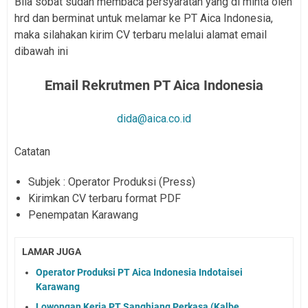
Bila sobat sudah membaca persyaratan yang di minta oleh
hrd dan berminat untuk melamar ke PT Aica Indonesia,
maka silahakan kirim CV terbaru melalui alamat email
dibawah ini
Email Rekrutmen
PT Aica Indonesia
dida@aica.co.id
Catatan
Subjek : Operator Produksi (Press)
Kirimkan CV terbaru format PDF
Penempatan Karawang
LAMAR JUGA
Operator Produksi PT Aica Indonesia Indotaisei
Karawang
Lowongan Kerja PT Sanghiang Perkasa (Kalbe