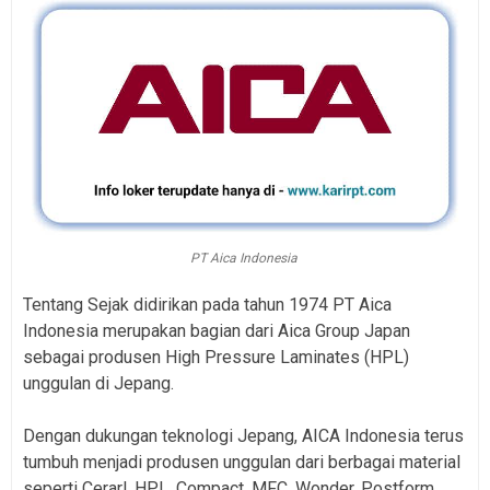
PT Aica Indonesia
Tentang Sejak didirikan pada tahun 1974 PT Aica
Indonesia merupakan bagian dari Aica Group Japan
sebagai produsen High Pressure Laminates (HPL)
unggulan di Jepang.
Dengan dukungan teknologi Jepang, AICA Indonesia terus
tumbuh menjadi produsen unggulan dari berbagai material
seperti Cerarl, HPL, Compact, MFC, Wonder, Postform,