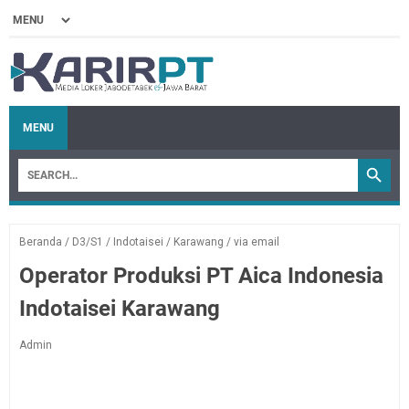
MENU
Beranda
/
D3/S1
/
Indotaisei
/
Karawang
/
via email
Operator Produksi PT Aica Indonesia
Indotaisei Karawang
Admin