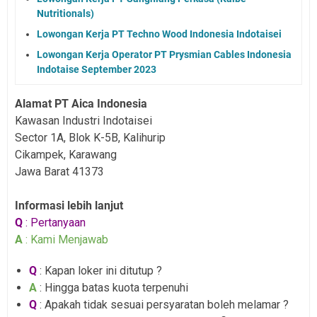
Nutritionals)
Lowongan Kerja PT Techno Wood Indonesia Indotaisei
Lowongan Kerja Operator PT Prysmian Cables Indonesia
Indotaise September 2023
Alamat PT Aica Indonesia
Kawasan Industri Indotaisei
Sector 1A, Blok K-5B, Kalihurip
Cikampek, Karawang
Jawa Barat 41373
Informasi lebih lanjut
Q
: Pertanyaan
A
: Kami Menjawab
Q
: Kapan loker ini ditutup ?
A
: Hingga batas kuota terpenuhi
Q
: Apakah tidak sesuai persyaratan boleh melamar ?