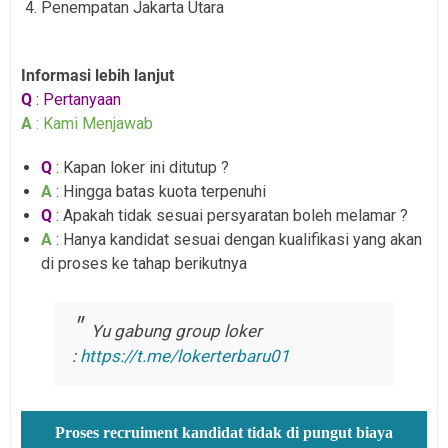
Penempatan Jakarta Utara
Informasi lebih lanjut
Q
: Pertanyaan
A
: Kami Menjawab
Q
: Kapan loker ini ditutup ?
A
: Hingga batas kuota terpenuhi
Q
: Apakah tidak sesuai persyaratan boleh melamar ?
A
: Hanya kandidat sesuai dengan kualifikasi yang akan
di proses ke tahap berikutnya
Yu gabung group loker
:
https://t.me/lokerterbaru01
Proses recruiment kandidat tidak di pungut biaya