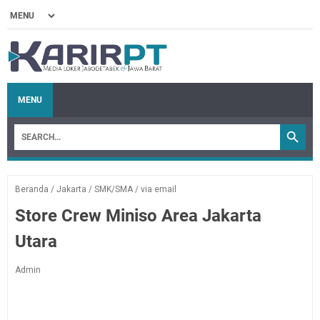
MENU
Beranda
/
Jakarta
/
SMK/SMA
/
via email
Store Crew Miniso Area Jakarta
Utara
Admin