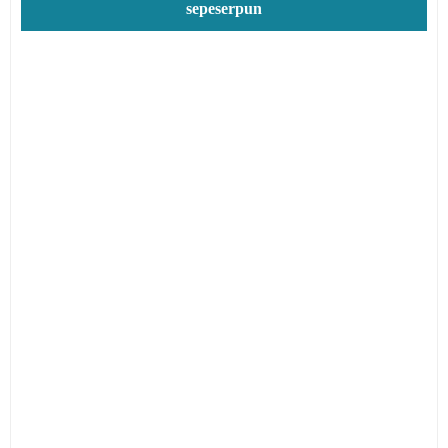
sepeserpun