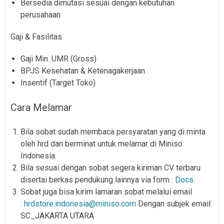
Bersedia dimutasi sesuai dengan kebutuhan
perusahaan
Gaji & Fasilitas
Gaji Min. UMR (Gross)
BPJS Kesehatan & Ketenagakerjaan
Insentif (Target Toko)
Cara Melamar
Bila sobat sudah membaca persyaratan yang di minta
oleh hrd dan berminat untuk melamar di Miniso
Indonesia.
Bila sesuai dengan sobat segera kiriman CV terbaru
disertai berkas pendukung lainnya via form :
Docs.
Sobat juga bisa kirim lamaran sobat melalui email
:
hrdstore.indonesia@miniso.com
Dengan subjek email:
SC_JAKARTA UTARA