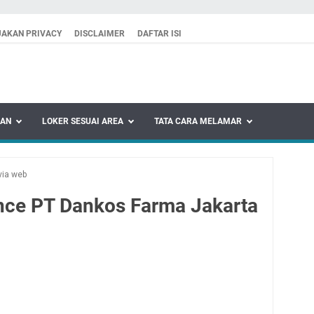
JAKAN PRIVACY
DISCLAIMER
DAFTAR ISI
KAN
LOKER SESUAI AREA
TATA CARA MELAMAR
via web
nce PT Dankos Farma Jakarta