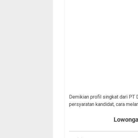
Demikian profil singkat dari PT
persyaratan kandidat, cara mela
Lowonga