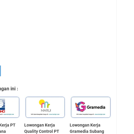
an ini :
Kerja PT
Lowongan Kerja
Lowongan Kerja
ana
Quality Control PT
Gramedia Subang