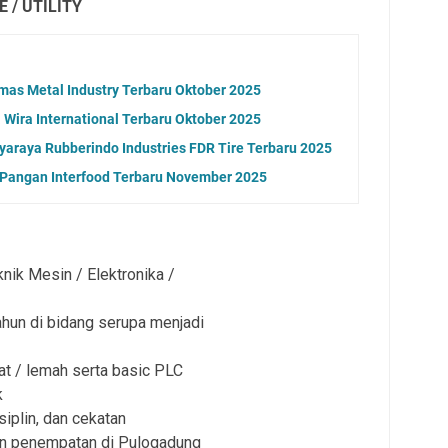
E / UTILITY
as Metal Industry Terbaru Oktober 2025
Wira International Terbaru Oktober 2025
araya Rubberindo Industries FDR Tire Terbaru 2025
 Pangan Interfood Terbaru November 2025
ik Mesin / Elektronika /
hun di bidang serupa menjadi
at / lemah serta basic PLC
k
disiplin, dan cekatan
dan penempatan di Pulogadung