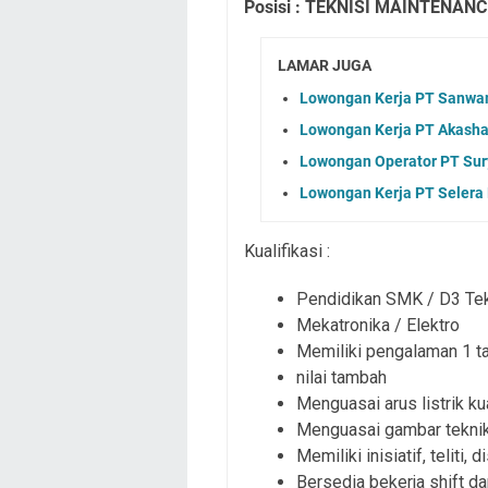
Posisi : TEKNISI MAINTENANC
LAMAR JUGA
Lowongan Kerja PT Sanwam
Lowongan Kerja PT Akasha 
Lowongan Operator PT Sury
Lowongan Kerja PT Selera
Kualifikasi :
Pendidikan SMK / D3 Tekn
Mekatronika / Elektro
Memiliki pengalaman 1 ta
nilai tambah
Menguasai arus listrik ku
Menguasai gambar tekni
Memiliki inisiatif, teliti, 
Bersedia bekerja shift 