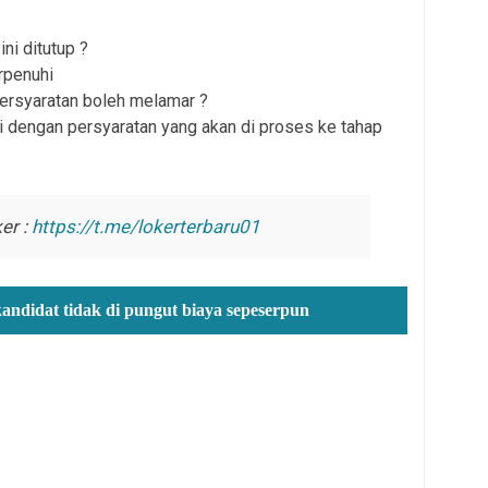
ni ditutup ?
rpenuhi
persyaratan boleh melamar ?
i dengan persyaratan yang akan di proses ke tahap
er :
https://t.me/lokerterbaru01
kandidat tidak di pungut biaya sepeserpun