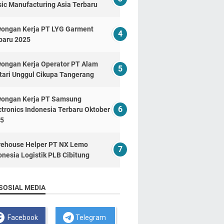
ic Manufacturing Asia Terbaru
ongan Kerja PT LYG Garment
baru 2025
ongan Kerja Operator PT Alam
tari Unggul Cikupa Tangerang
ongan Kerja PT Samsung
ctronics Indonesia Terbaru Oktober
5
ehouse Helper PT NX Lemo
onesia Logistik PLB Cibitung
SOSIAL MEDIA
Facebook
Telegram