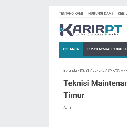
TENTANG KAMI
HUBUNGI KAMI
KEBI
BERANDA
LOKER SESUAI PENDIDI
Beranda
/
D3/S1
/
Jakarta
/
SMK/SMA
/
Teknisi Maintena
Timur
Admin