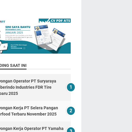
ING SAAT INI
ongan Operator PT Suryaraya
berindo Industries FDR Tire
baru 2025
ongan Kerja PT Selera Pangan
erfood Terbaru November 2025
ongan Kerja Operator PT Yamaha