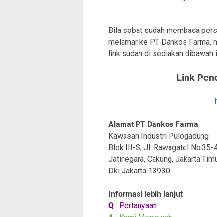
Bila sobat sudah membaca persy
melamar ke PT Dankos Farma, ma
link sudah di sediakan dibawah i
Link Pen
Alamat PT Dankos Farma
Kawasan Industri Pulogadung
Blok III-S, Jl. Rawagatel No.35-
Jatinegara, Cakung, Jakarta Tim
Dki Jakarta 13930
Informasi lebih lanjut
Q
: Pertanyaan