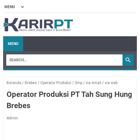
MENU
Beranda
/
Brebes
/
Operator Produksi
/
Smp
/
via email
/
via web
Operator Produksi PT Tah Sung Hung
Brebes
Admin