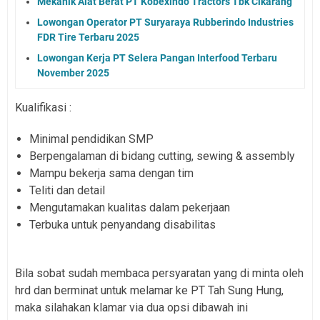
Mekanik Alat Berat PT Kobexindo Tractors Tbk Cikarang
Lowongan Operator PT Suryaraya Rubberindo Industries
FDR Tire Terbaru 2025
Lowongan Kerja PT Selera Pangan Interfood Terbaru
November 2025
Kualifikasi :
Minimal pendidikan SMP
Berpengalaman di bidang cutting, sewing & assembly
Mampu bekerja sama dengan tim
Teliti dan detail
Mengutamakan kualitas dalam pekerjaan
Terbuka untuk penyandang disabilitas
Bila sobat sudah membaca persyaratan yang di minta oleh
hrd dan berminat untuk melamar ke PT Tah Sung Hung,
maka silahakan klamar via dua opsi dibawah ini