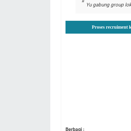
Yu gabung group lok
Proses recruiment 
Berbagi :