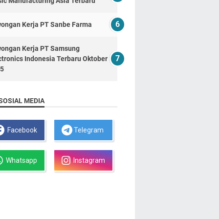
ic Manufacturing Asia Terbaru
ongan Kerja PT Sanbe Farma
ongan Kerja PT Samsung
ctronics Indonesia Terbaru Oktober
5
SOSIAL MEDIA
Facebook
Telegram
Whatsapp
Instagram