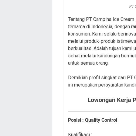
PT 
Tentang PT Campina Ice Cream 
ternama di Indonesia, dengan ran
konsumen. Kami selalu berinov
melalui produk-produk istimewa 
berkualitas. Adalah tujuan kam
sehat melalui kandungan bermu
untuk semua orang.
Demikian profil singkat dari PT
ini merupakan persyaratan kandi
Lowongan Kerja P
Posisi : Quality Control
Kualifikasi :