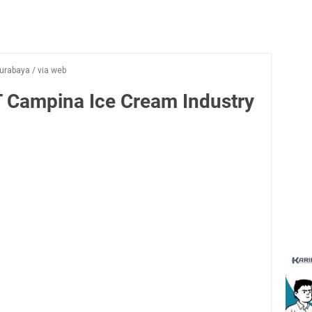
urabaya
/
via web
T Campina Ice Cream Industry