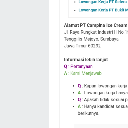
Lowongan Kerja PT Selera
Lowongan Kerja PT Bukit 
Alamat PT Campina Ice Cream 
Jl. Raya Rungkut Industri II No.1
Tenggilis Mejoyo, Surabaya
Jawa Timur 60292
Informasi lebih lanjut
Q
: Pertanyaan
A
: Kami Menjawab
Q
: Kapan lowongan kerja i
A
: Lowongan kerja hanya
Q
: Apakah tidak sesuai 
A
: Hanya kandidat sesuai
berikutnya.