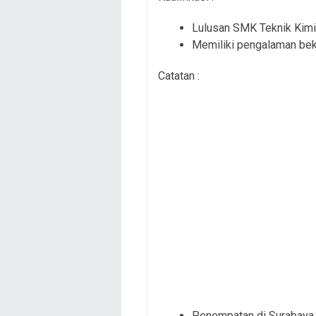
Lulusan SMK Teknik Kimia
Memiliki pengalaman beke
Catatan :
Penempatan di Surabaya