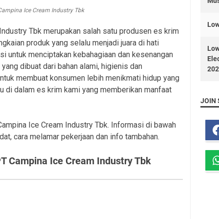
Mus
Campina Ice Cream Industry Tbk
Low
Industry Tbk merupakan salah satu produsen es krim
gkaian produk yang selalu menjadi juara di hati
Low
asi untuk menciptakan kebahagiaan dan kesenangan
Ele
yang dibuat dari bahan alami, higienis dan
202
i untuk membuat konsumen lebih menikmati hidup yang
tu di dalam es krim kami yang memberikan manfaat
JOIN 
 Campina Ice Cream Industry Tbk. Informasi di bawah
dat, cara melamar pekerjaan dan info tambahan.
T Campina Ice Cream Industry Tbk