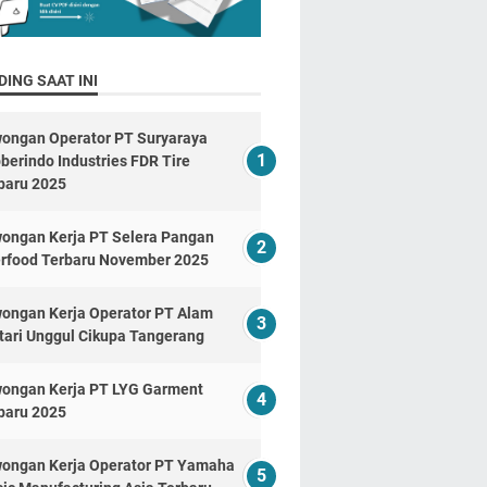
ING SAAT INI
ongan Operator PT Suryaraya
berindo Industries FDR Tire
baru 2025
ongan Kerja PT Selera Pangan
erfood Terbaru November 2025
ongan Kerja Operator PT Alam
tari Unggul Cikupa Tangerang
ongan Kerja PT LYG Garment
baru 2025
ongan Kerja Operator PT Yamaha