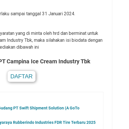
laku sampai tanggal 31 Januari 2024.
aratan yang di minta oleh hrd dan berminat untuk
m Industry Tbk, maka silahakan isi biodata dengan
sediakan dibawah ini
PT Campina Ice Cream Industry Tbk
DAFTAR
.
udang PT Swift Shipment Solution (A GoTo
araya Rubberindo Industries FDR Tire Terbaru 2025