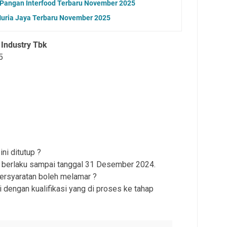
 Pangan Interfood Terbaru November 2025
Muria Jaya Terbaru November 2025
Industry Tbk
5
ni ditutup ?
 berlaku sampai tanggal 31 Desember 2024.
persyaratan boleh melamar ?
 dengan kualifikasi yang di proses ke tahap