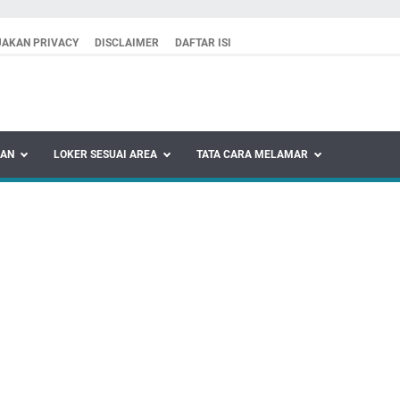
JAKAN PRIVACY
DISCLAIMER
DAFTAR ISI
KAN
LOKER SESUAI AREA
TATA CARA MELAMAR