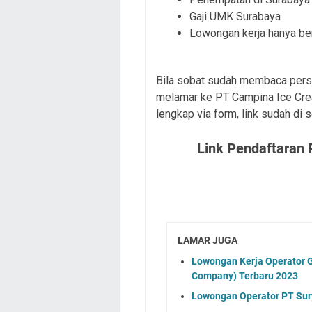
Gaji UMK Surabaya
Lowongan kerja hanya ber
Bila sobat sudah membaca persy
melamar ke PT Campina Ice Crea
lengkap via form, link sudah di 
Link Pendaftaran 
LAMAR JUGA
Lowongan Kerja Operator G
Company) Terbaru 2023
Lowongan Operator PT Sury