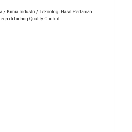
 / Kimia Industri / Teknologi Hasil Pertanian
rja di bidang Quality Control