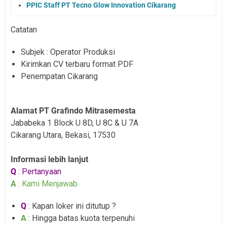
PPIC Staff PT Tecno Glow Innovation Cikarang
Catatan
Subjek : Operator Produksi
Kirimkan CV terbaru format PDF
Penempatan Cikarang
Alamat PT Grafindo Mitrasemesta
Jababeka 1 Block U 8D, U 8C & U 7A
Cikarang Utara, Bekasi, 17530
Informasi lebih lanjut
Q
: Pertanyaan
A
: Kami Menjawab
Q
: Kapan loker ini ditutup ?
A
: Hingga batas kuota terpenuhi