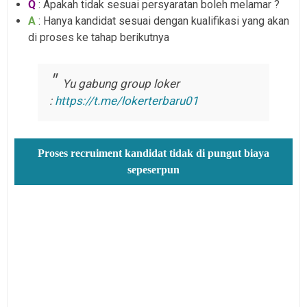
Q
: Apakah tidak sesuai persyaratan boleh melamar ?
A
: Hanya kandidat sesuai dengan kualifikasi yang akan
di proses ke tahap berikutnya
Yu gabung group loker
:
https://t.me/lokerterbaru01
Proses recruiment kandidat tidak di pungut biaya
sepeserpun