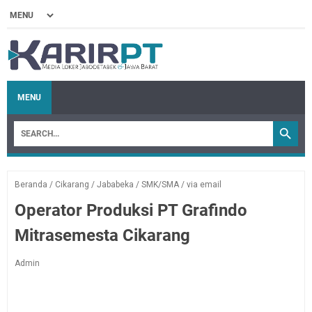
MENU
Beranda
/
Cikarang
/
Jababeka
/
SMK/SMA
/
via email
Operator Produksi PT Grafindo
Mitrasemesta Cikarang
Admin