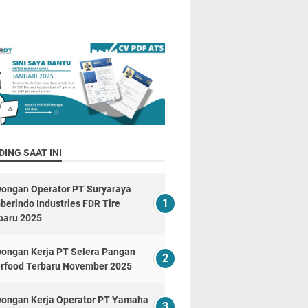
ING SAAT INI
ongan Operator PT Suryaraya
berindo Industries FDR Tire
baru 2025
ongan Kerja PT Selera Pangan
erfood Terbaru November 2025
ongan Kerja Operator PT Yamaha