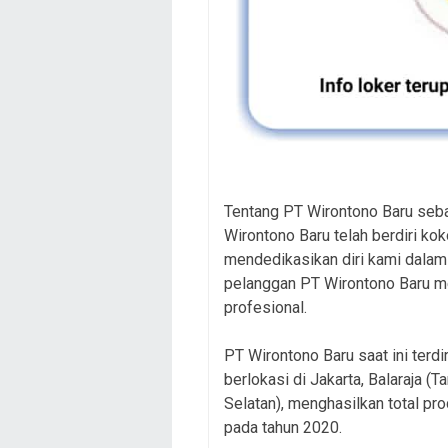
Tentang PT Wirontono Baru sebag
Wirontono Baru telah berdiri ko
mendedikasikan diri kami dalam
pelanggan PT Wirontono Baru me
profesional.
PT Wirontono Baru saat ini terdir
berlokasi di Jakarta, Balaraja (
Selatan), menghasilkan total pr
pada tahun 2020.