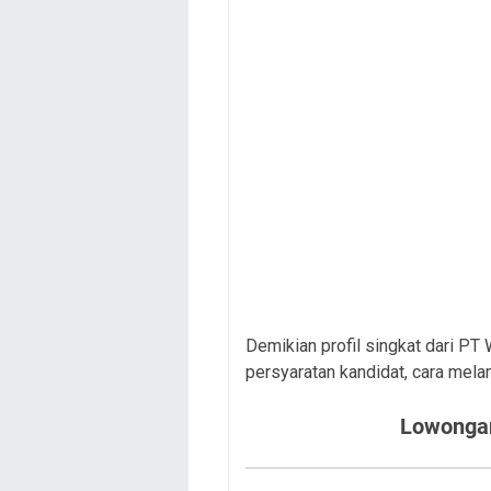
Demikian profil singkat dari PT
persyaratan kandidat, cara mela
Lowongan