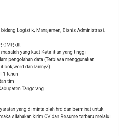
 bidang Logistik, Manajemen, Bisnis Administrasi,
GMP, dll.
asalah yang kuat Ketelitian yang tinggi
alam pengolahan data (Terbiasa menggunakan
outlook,word dan lainnya)
l 1 tahun
dan tim
 Kabupaten Tangerang
aratan yang di minta oleh hrd dan berminat untuk
maka silahakan kirim CV dan Resume terbaru melalui