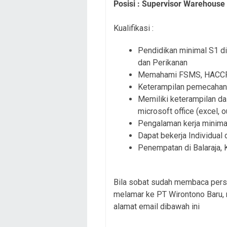
Posisi : Supervisor Warehouse
Kualifikasi :
Pendidikan minimal S1 di
dan Perikanan
Memahami FSMS, HACCP, 
Keterampilan pemecahan m
Memiliki keterampilan d
microsoft office (excel, 
Pengalaman kerja minima
Dapat bekerja Individual 
Penempatan di Balaraja,
Bila sobat sudah membaca persy
melamar ke PT Wirontono Baru, 
alamat email dibawah ini