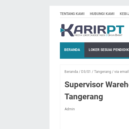
TENTANG KAMI
HUBUNGI KAMI
KEBI
BERANDA
LOKER SESUAI PENDIDI
Beranda
/
D3/S1
/
Tangerang
/
via email
Supervisor Wareh
Tangerang
Admin