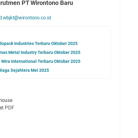
krutmen PT Wirontono Baru
d.wbjkt@wirontono.co.id
dopack Industries Terbaru Oktober 2025
as Metal Industry Terbaru Oktober 2025
Wira International Terbaru Oktober 2025
iaga Sejahtera Mei 2025
ehouse
mat PDF