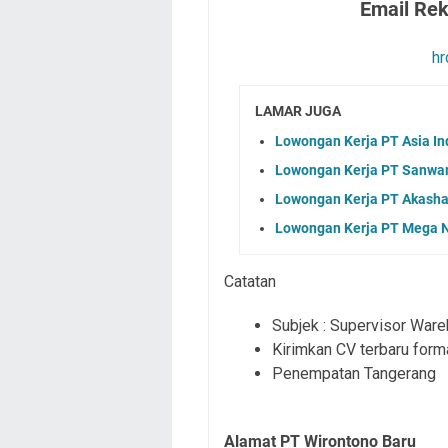
Email Re
hr
LAMAR JUGA
Lowongan Kerja PT Asia In
Lowongan Kerja PT Sanwam
Lowongan Kerja PT Akasha 
Lowongan Kerja PT Mega N
Catatan
Subjek : Supervisor War
Kirimkan CV terbaru for
Penempatan Tangerang
Alamat PT Wirontono Baru