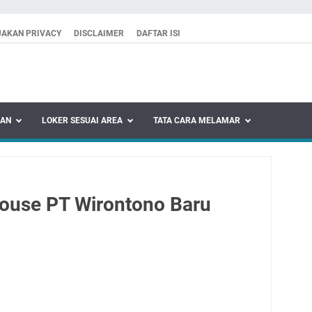
JAKAN PRIVACY
DISCLAIMER
DAFTAR ISI
KAN
LOKER SESUAI AREA
TATA CARA MELAMAR
ouse PT Wirontono Baru