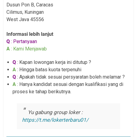
Dusun Pon B, Caracas
Cilimus, Kuningan
West Java 45556
Informasi lebih lanjut
Q
: Pertanyaan
A
: Kami Menjawab
Q
: Kapan lowongan kerja ini ditutup ?
A
: Hingga batas kuota terpenuhi
Q
: Apakah tidak sesuai persyaratan boleh melamar ?
A
: Hanya kandidat sesuai dengan kualifikasi yang di
proses ke tahap berikutnya.
Yu gabung group loker :
https://t.me/lokerterbaru01/