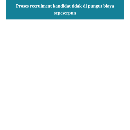
Proses recruiment kandidat tidak di pungut biaya
sepeserpun