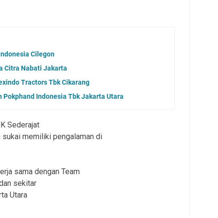
Indonesia Cilegon
Citra Nabati Jakarta
exindo Tractors Tbk Cikarang
 Pokphand Indonesia Tbk Jakarta Utara
K Sederajat
i sukai memiliki pengalaman di
kerja sama dengan Team
 dan sekitar
ta Utara