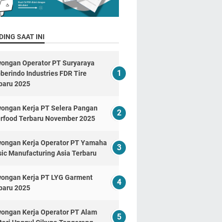
ING SAAT INI
ongan Operator PT Suryaraya
berindo Industries FDR Tire
baru 2025
ongan Kerja PT Selera Pangan
erfood Terbaru November 2025
ongan Kerja Operator PT Yamaha
ic Manufacturing Asia Terbaru
ongan Kerja PT LYG Garment
baru 2025
ongan Kerja Operator PT Alam