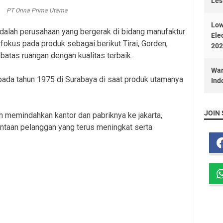
Les
PT Onna Prima Utama
Low
alah perusahaan yang bergerak di bidang manufaktur
Ele
okus pada produk sebagai berikut Tirai, Gorden,
202
atas ruangan dengan kualitas terbaik.
War
pada tahun 1975 di Surabaya di saat produk utamanya
Ind
JOIN 
 memindahkan kantor dan pabriknya ke jakarta,
ntaan pelanggan yang terus meningkat serta