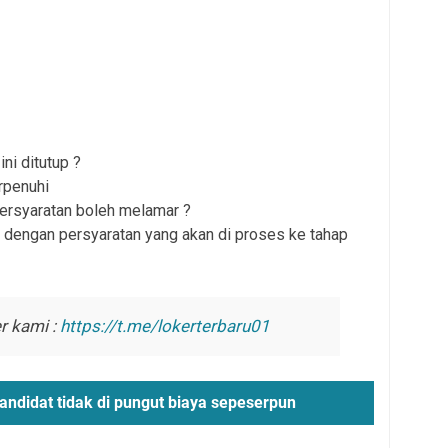
ni ditutup ?
rpenuhi
persyaratan boleh melamar ?
 dengan persyaratan yang akan di proses ke tahap
r kami :
https://t.me/lokerterbaru01
andidat tidak di pungut biaya sepeserpun