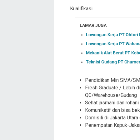
Kualifikasi
LAMAR JUGA
Lowongan Kerja PT Ohtori 
Lowongan Kerja PT Wahana 
Mekanik Alat Berat PT Kob
Teknisi Gudang PT Charoen
Pendidikan Min SMA/SM
Fresh Graduate / Lebih d
QC/Warehouse/Gudang
Sehat jasmani dan rohani
Komunikatif dan bisa be
Domisili di Jakarta Utara
Penempatan Kapuk-Jakar