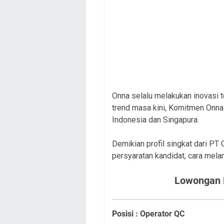
Onna selalu melakukan inovasi 
trend masa kini, Komitmen Onna 
Indonesia dan Singapura.
Demikian profil singkat dari PT
persyaratan kandidat, cara mela
Lowongan 
Posisi : Operator QC