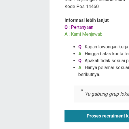
Kode Pos 14460
Informasi lebih lanjut
Q
: Pertanyaan
A
: Kami Menjawab
Q
: Kapan lowongan kerja i
A
: Hingga batas kuota te
Q
: Apakah tidak sesuai 
A
: Hanya pelamar sesuai
berikutnya.
Yu gabung grup loke
Proses recruiment k