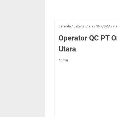
Beranda
/
Jakarta Utara
/
SMK/SMA
/
vi
Operator QC PT O
Utara
Admin