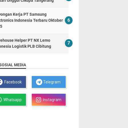
tari Unggul Cikupa Tangerang
ongan Kerja PT Samsung
ctronics Indonesia Terbaru Oktober
5
ehouse Helper PT NX Lemo
onesia Logistik PLB Cibitung
SOSIAL MEDIA
Facebook
Telegram
Whatsapp
Instagram