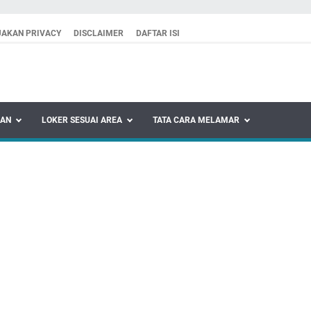
JAKAN PRIVACY
DISCLAIMER
DAFTAR ISI
KAN
LOKER SESUAI AREA
TATA CARA MELAMAR