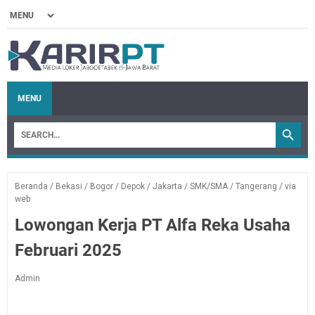
MENU
Beranda
/
Bekasi
/
Bogor
/
Depok
/
Jakarta
/
SMK/SMA
/
Tangerang
/
via
web
Lowongan Kerja PT Alfa Reka Usaha
Februari 2025
Admin