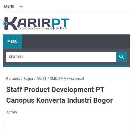
MENU
Beranda
/
Bogor
/
D3/S1
/
SMK/SMA
/
via email
Staff Product Development PT
Canopus Konverta Industri Bogor
Admin