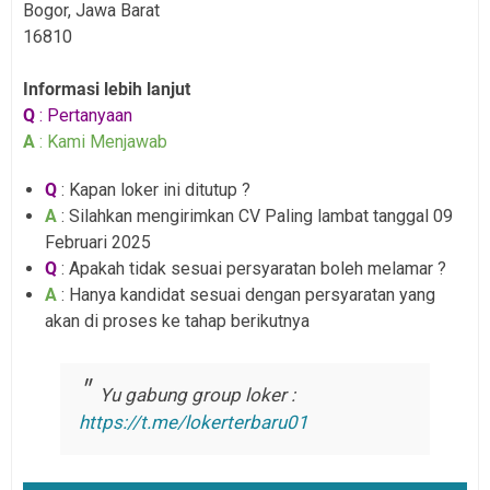
Bogor, Jawa Barat
16810
Informasi lebih lanjut
Q
: Pertanyaan
A
: Kami Menjawab
Q
: Kapan loker ini ditutup ?
A
: Silahkan mengirimkan CV Paling lambat tanggal 09
Februari 2025
Q
: Apakah tidak sesuai persyaratan boleh melamar ?
A
: Hanya kandidat sesuai dengan persyaratan yang
akan di proses ke tahap berikutnya
Yu gabung group loker :
https://t.me/lokerterbaru01