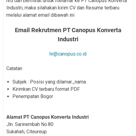
hrd dan berminat untuk melamar ke PT Canopus Konverta
Industri, maka silahakan kirim CV dan Resume terbaru
melalui alamat email dibawah ini
Email Rekrutmen PT Canopus Konverta
Industri
hr@canopus.co.id
Catatan
Subjek : Posisi yang dilamar_nama
Kirimkan CV terbaru format PDF
Penempatan Bogor
Alamat PT Canopus Konverta Industri
Jln. Sarinembah No.80
Sukahati, Citeureup