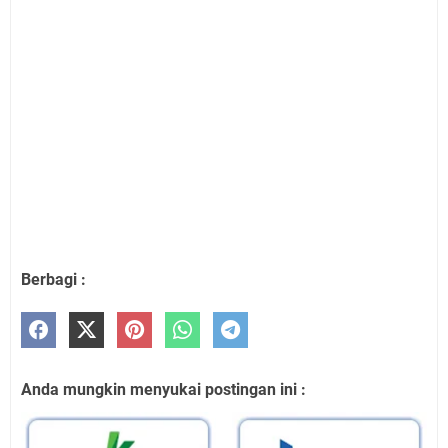
Berbagi :
Anda mungkin menyukai postingan ini :