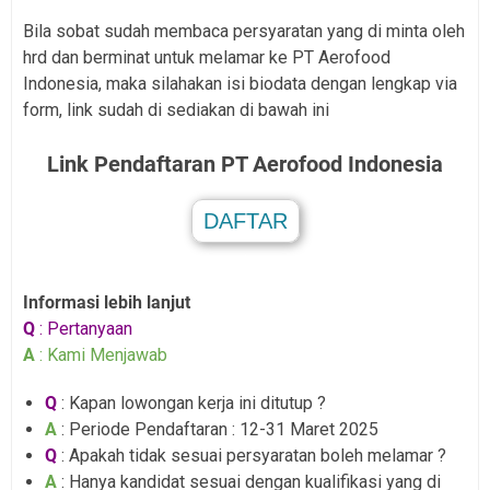
Bila sobat sudah membaca persyaratan yang di minta oleh
hrd dan berminat untuk melamar ke PT Aerofood
Indonesia, maka silahakan isi biodata dengan lengkap via
form, link sudah di sediakan di bawah ini
Link Pendaftaran PT Aerofood Indonesia
DAFTAR
.
Informasi lebih lanjut
Q
: Pertanyaan
A
: Kami Menjawab
Q
: Kapan lowongan kerja ini ditutup ?
A
: Periode Pendaftaran : 12-31 Maret 2025
Q
: Apakah tidak sesuai persyaratan boleh melamar ?
A
: Hanya kandidat sesuai dengan kualifikasi yang di