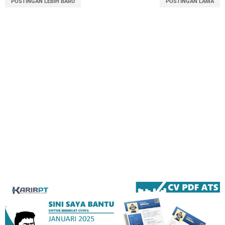
POSTINGAN LEBIH BARU
POSTINGAN LAMA