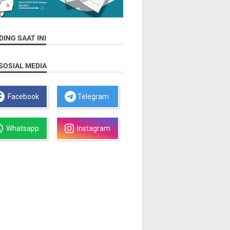
ING SAAT INI
SOSIAL MEDIA
Facebook
Telegram
Whatsapp
Instagram