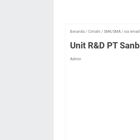
Beranda
/
Cimahi
/
SMK/SMA
/
via email
Unit R&D PT Sanb
Admin