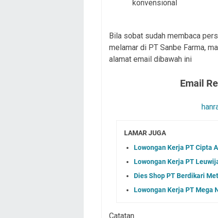
konvensional
Bila sobat sudah membaca pers
melamar di PT Sanbe Farma, mak
alamat email dibawah ini
Email R
hanr
LAMAR JUGA
Lowongan Kerja PT Cipta 
Lowongan Kerja PT Leuwija
Dies Shop PT Berdikari Me
Lowongan Kerja PT Mega N
Catatan