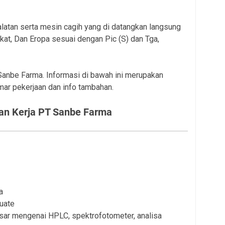
latan serta mesin cagih yang di datangkan langsung
ikat, Dan Eropa sesuai dengan Pic (S) dan Tga,
 Sanbe Farma. Informasi di bawah ini merupakan
mar pekerjaan dan info tambahan.
n Kerja PT Sanbe Farma
a
uate
sar mengenai HPLC, spektrofotometer, analisa