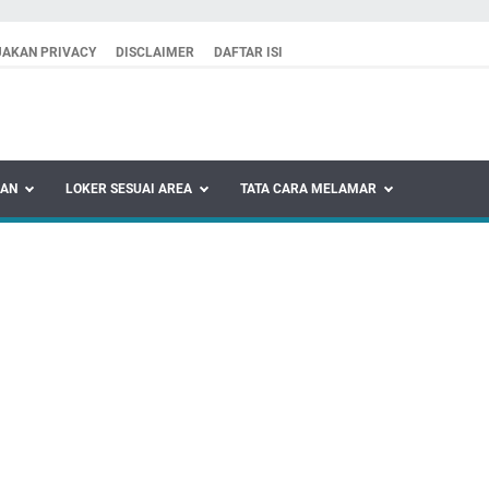
JAKAN PRIVACY
DISCLAIMER
DAFTAR ISI
KAN
LOKER SESUAI AREA
TATA CARA MELAMAR