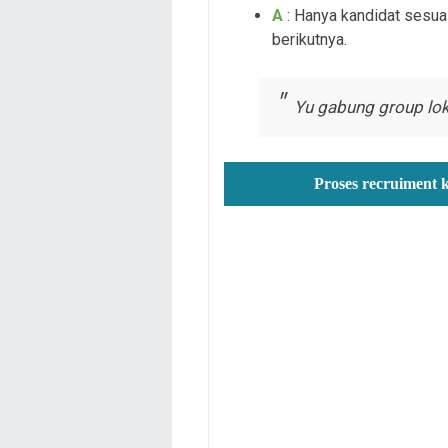
A
: Hanya kandidat sesuai
berikutnya.
Yu gabung group lok
Proses recruiment 