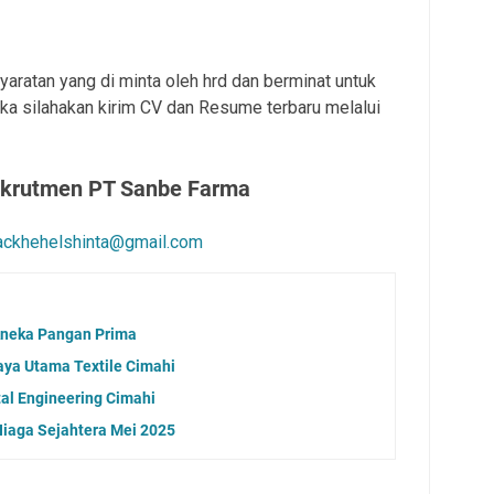
yaratan yang di
minta oleh hrd dan berminat untuk
a silahakan kirim CV dan Resume terbaru melalui
ekrutmen PT Sanbe Farma
ackhehelshinta@gmail.com
Aneka Pangan Prima
ya Utama Textile Cimahi
tal Engineering Cimahi
iaga Sejahtera Mei 2025