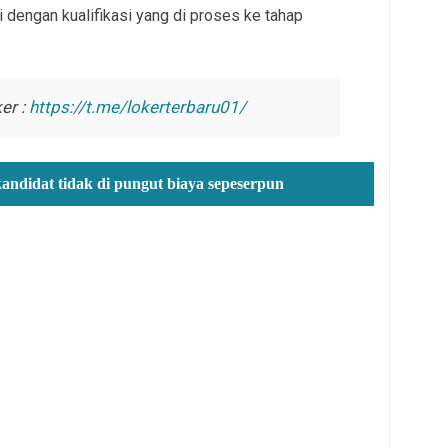
 dengan kualifikasi yang di proses ke tahap
er :
https://t.me/lokerterbaru01/
kandidat tidak di pungut biaya sepeserpun