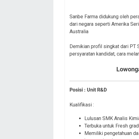
Sanbe Farma didukung oleh pera
dari negara seperti Amerika Ser
Australia
Demikian profil singkat dari PT
persyaratan kandidat, cara mela
Lowonga
Pos
isi : Unit R&D
Kualifikasi :
Lulusan SMK Analis Kimi
Terbuka untuk Fresh grad
Memiliki pengetahuan da