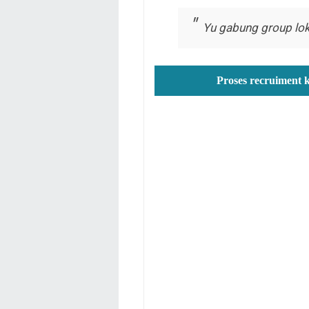
Yu gabung group lok
Proses recruiment 