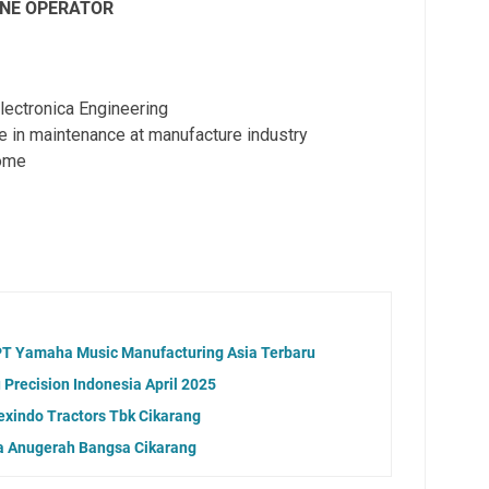
INE OPERATOR
lectronica Engineering
ce in maintenance at manufacture industry
come
PT Yamaha Music Manufacturing Asia Terbaru
Precision Indonesia April 2025
exindo Tractors Tbk Cikarang
 Anugerah Bangsa Cikarang