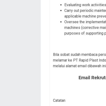
Evaluating work activitie
Carry out periodic mainte
applicable machine prev
Oversee the implementati
machines (corrective mai
purposes of supporting 
Bila sobat sudah membaca persy
melamar ke
PT Rapid Plast Ind
melalui alamat email dibawah ini
Email Rekrut
Catatan