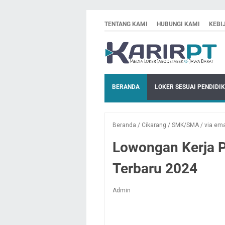
TENTANG KAMI
HUBUNGI KAMI
KEBI
BERANDA
LOKER SESUAI PENDIDI
Beranda
/
Cikarang
/
SMK/SMA
/
via ema
Lowongan Kerja P
Terbaru 2024
Admin