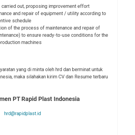
s carried out, proposing improvement effort
nance and repair of equipment / utility according to
entive schedule
on of the process of maintenance and repair of
ntenance) to ensure ready-to-use conditions for the
production machines
aratan yang di minta oleh hrd dan berminat untuk
onesia
, maka silahakan kirim CV dan Resume terbaru
men PT Rapid Plast Indonesia
hrd@rapidplast.id