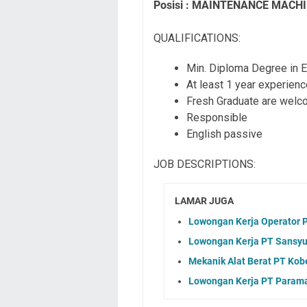
Posis
i : MAINTENANCE MACH
QUALIFICATIONS:
Min. Diploma Degree in E
At least 1 year experien
Fresh Graduate are wel
Responsible
English passive
JOB DESCRIPTIONS:
LAMAR JUGA
Lowongan Kerja Operator 
Lowongan Kerja PT Sansyu 
Mekanik Alat Berat PT Kob
Lowongan Kerja PT Parama