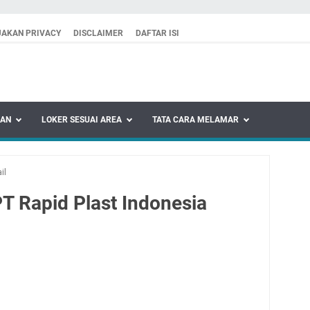
JAKAN PRIVACY
DISCLAIMER
DAFTAR ISI
KAN
LOKER SESUAI AREA
TATA CARA MELAMAR
il
T Rapid Plast Indonesia