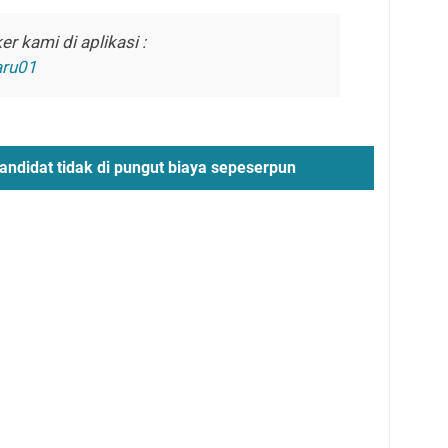
r kami di aplikasi :
aru01
andidat tidak di pungut biaya sepeserpun