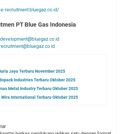
/e-recruitment.bluegaz.co.id/
utmen PT Blue Gas Indonesia
development@bluegaz.co.id
recruitment@bluegaz.co.id
Muria Jaya Terbaru November 2025
dopack Industries Terbaru Oktober 2025
as Metal Industry Terbaru Oktober 2025
Wira International Terbaru Oktober 2025
mar
isertai berkas pendukung jadikan satu dengan format