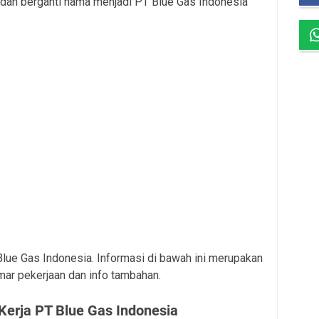
dan berganti nama menjadi PT Blue Gas Indonesia
 Blue Gas Indonesia. Informasi di bawah ini merupakan
mar pekerjaan dan info tambahan.
erja PT Blue Gas Indonesia