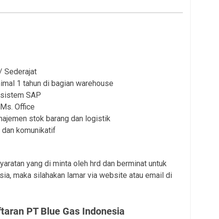
 Sederajat
imal 1 tahun di bagian warehouse
 sistem SAP
s. Office
jemen stok barang dan logistik
p, dan komunikatif
aratan yang di minta oleh hrd dan berminat untuk
a, maka silahakan lamar via website atau email di
taran PT Blue Gas Indonesia