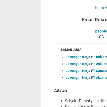
https:/
Email Rekr
people
CC :
LAMAR JUGA
Lowongan Kerja PT Bukit 
Lowongan Kerja PT Asia In
Lowongan Kerja PT Sanwam
Lowongan Kerja PT Akasha 
Catatan
Subjek : Posisi yang dila
Kiriman CV dan Resume d