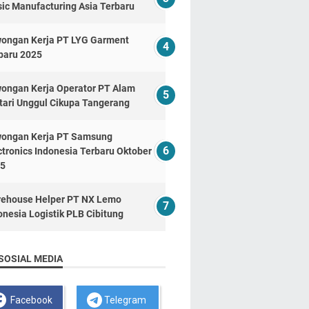
ic Manufacturing Asia Terbaru
ongan Kerja PT LYG Garment
baru 2025
ongan Kerja Operator PT Alam
tari Unggul Cikupa Tangerang
ongan Kerja PT Samsung
ctronics Indonesia Terbaru Oktober
5
ehouse Helper PT NX Lemo
onesia Logistik PLB Cibitung
SOSIAL MEDIA
Facebook
Telegram