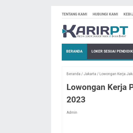
TENTANG KAMI
HUBUNGI KAMI
KEBI
BERANDA
LOKER SESUAI PENDIDI
Beranda
/
Jakarta
/
Lowongan Kerja Jak
Lowongan Kerja P
2023
Admin