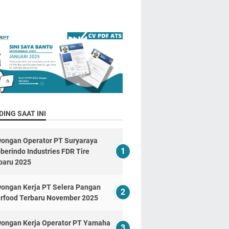
ING SAAT INI
ongan Operator PT Suryaraya
berindo Industries FDR Tire
baru 2025
ongan Kerja PT Selera Pangan
erfood Terbaru November 2025
ongan Kerja Operator PT Yamaha