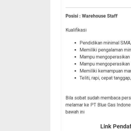
Posisi : Warehouse Staff
Kualifikasi
Pendidikan minimal SMA/
Memiliki pengalaman min
Mampu mengoperasikan
Mampu mengoperasikan M
Memiliki kemampuan mana
Teliti, rapi, cepat tangga
Bila sobat sudah membaca persy
melamar ke PT Blue Gas Indonesi
bawah ini
Link Pendaf