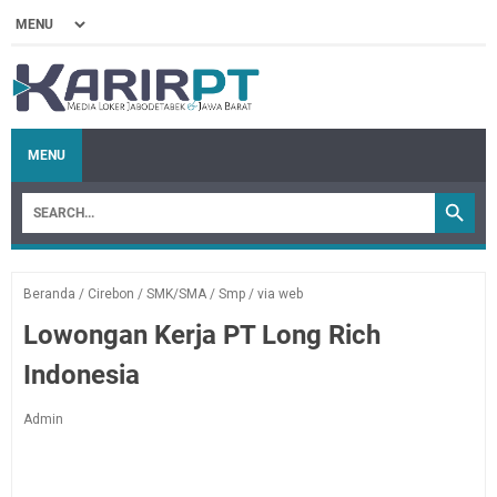
MENU
Beranda
/
Cirebon
/
SMK/SMA
/
Smp
/
via web
Lowongan Kerja PT Long Rich
Indonesia
Admin