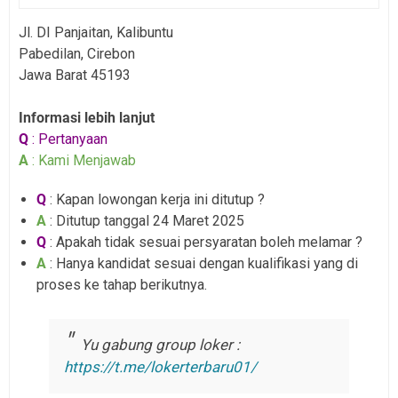
Jl. DI Panjaitan, Kalibuntu
Pabedilan, Cirebon
Jawa Barat 45193
Informasi lebih lanjut
Q
: Pertanyaan
A
: Kami Menjawab
Q
: Kapan lowongan kerja ini ditutup ?
A
: Ditutup tanggal 24 Maret 2025
Q
: Apakah tidak sesuai persyaratan boleh melamar ?
A
: Hanya kandidat sesuai dengan kualifikasi yang di
proses ke tahap berikutnya.
Yu gabung group loker :
https://t.me/lokerterbaru01/