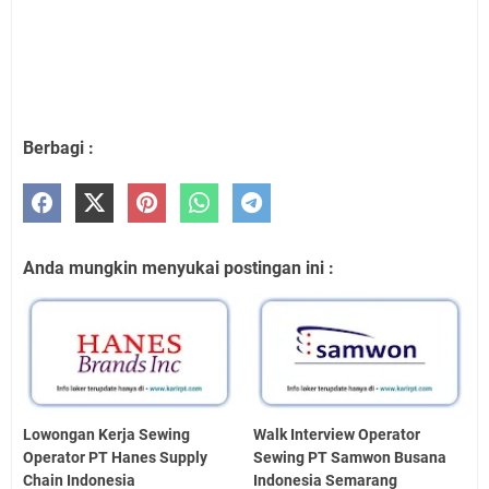
Berbagi :
Anda mungkin menyukai postingan ini :
Lowongan Kerja Sewing
Walk Interview Operator
Operator PT Hanes Supply
Sewing PT Samwon Busana
Chain Indonesia
Indonesia Semarang