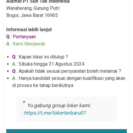
Alamat PT Sun Tak Indonesia
Wanaherang, Gunung Putri
Bogor, Jawa Barat 16965
Informasi lebih lanjut
Q
: Pertanyaan
A
: Kami Menjawab
Q
: Kapan loker ini ditutup ?
A
: Sibuka hingga 31 Agustus 2024
Q
: Apakah tidak sesuai persyaratan boleh melamar ?
A
: Hanya kandidat sesuai dengan kualifikasi yang akan
di proses ke tahap berikutnya
Yu gabung group loker kami
:
https://t.me/lokerterbaru01