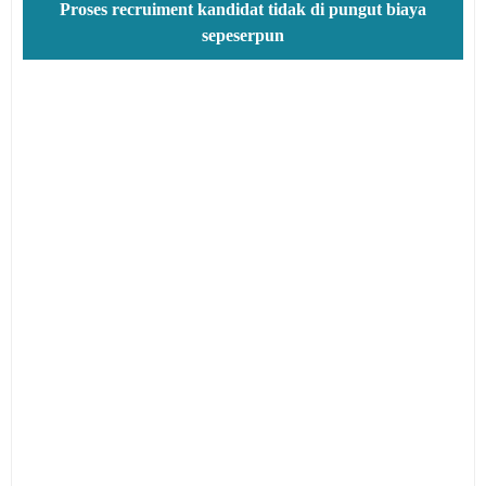
Proses recruiment kandidat tidak di pungut biaya
sepeserpun