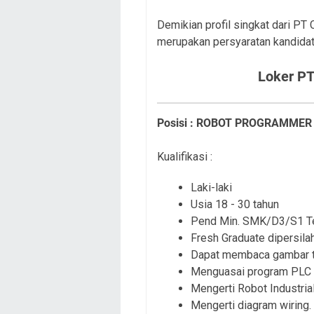
Demikian profil singkat dari PT
merupakan persyaratan kandidat
Loker PT
Posisi : ROBOT PROGRAMME
Kualifikasi :
Laki-laki
Usia 18 - 30 tahun
Pend Min. SMK/D3/S1 Tek
Fresh Graduate dipersila
Dapat membaca gambar t
Menguasai program PLC
Mengerti Robot Industria
Mengerti diagram wiring.