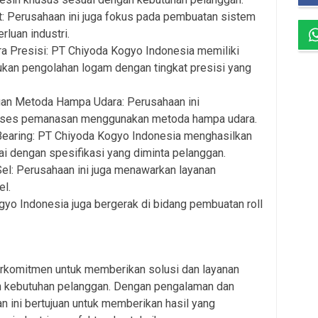
 Perusahaan ini juga fokus pada pembuatan sistem
rluan industri.
 Presisi: PT Chiyoda Kogyo Indonesia memiliki
an pengolahan logam dengan tingkat presisi yang
n Metoda Hampa Udara: Perusahaan ini
oses pemanasan menggunakan metoda hampa udara.
Bearing: PT Chiyoda Kogyo Indonesia menghasilkan
ai dengan spesifikasi yang diminta pelanggan.
l: Perusahaan ini juga menawarkan layanan
l.
gyo Indonesia juga bergerak di bidang pembuatan roll
rkomitmen untuk memberikan solusi dan layanan
an kebutuhan pelanggan. Dengan pengalaman dan
an ini bertujuan untuk memberikan hasil yang