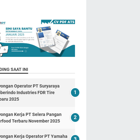
ING SAAT INI
ongan Operator PT Suryaraya
berindo Industries FDR Tire
baru 2025
ongan Kerja PT Selera Pangan
erfood Terbaru November 2025
ongan Kerja Operator PT Yamaha