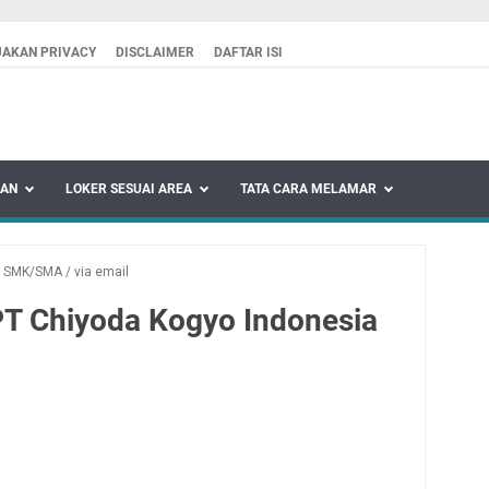
JAKAN PRIVACY
DISCLAIMER
DAFTAR ISI
KAN
LOKER SESUAI AREA
TATA CARA MELAMAR
/
SMK/SMA
/
via email
T Chiyoda Kogyo Indonesia