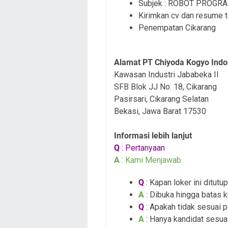
Subjek : ROBOT PROG
Kirimkan cv dan resume t
Penempatan Cikarang
Alamat PT Chiyoda Kogyo Indo
Kawasan Industri Jababeka II
SFB Blok JJ No. 18, Cikarang
Pasirsari, Cikarang Selatan
Bekasi, Jawa Barat 17530
Informasi lebih lanjut
Q
: Pertanyaan
A
: Kami Menjawab
Q
: Kapan loker ini ditutup
A
: Dibuka hingga batas k
Q
: Apakah tidak sesuai 
A
: Hanya kandidat sesuai