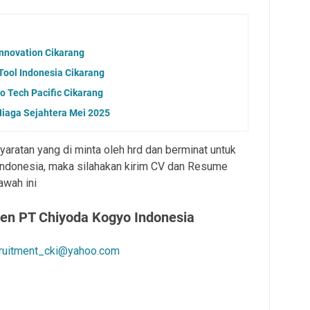
Innovation Cikarang
Tool Indonesia Cikarang
co Tech Pacific Cikarang
iaga Sejahtera Mei 2025
aratan yang di minta oleh hrd dan berminat untuk
ndonesia, maka silahakan kirim CV dan Resume
awah ini
en PT Chiyoda Kogyo Indonesia
ruitment_cki@yahoo.com