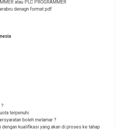
RAMMER atau PLC PROGRAMMER
erabru denagn format pdf
nesia
 ?
uota terpenuhi
persyaratan boleh melamar ?
 dengan kualifikasi yang akan di proses ke tahap