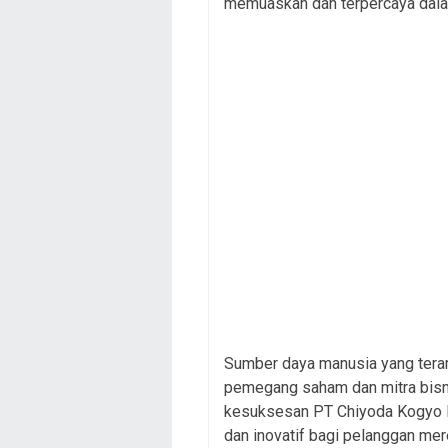
memuaskan dan terpercaya dalam
Sumber daya manusia yang teram
pemegang saham dan mitra bisni
kesuksesan PT Chiyoda Kogyo I
dan inovatif bagi pelanggan mer