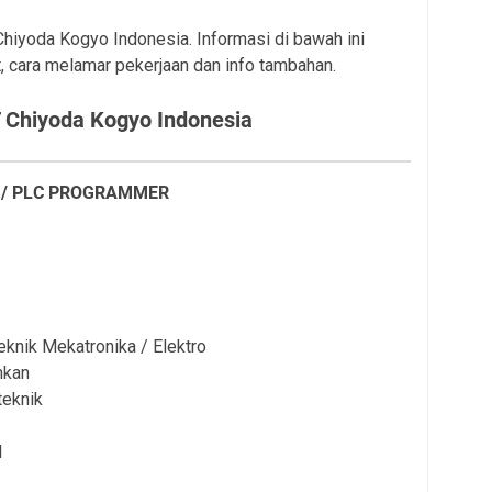
 Chiyoda Kogyo Indonesia. Informasi di bawah ini
, cara melamar pekerjaan dan info tambahan.
 Chiyoda Kogyo Indonesia
R / PLC PROGRAMMER
nik Mekatronika / Elektro
hkan
eknik
l