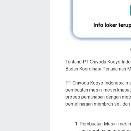
Tentang PT Chiyoda Kogyo Indone
Badan Koordinasi Penanaman M
PT Chiyoda Kogyo Indonesia me
pembuatan mesin-mesin khusus, 
proses pemanasan dengan metod
pemeliharaan membran sel, dan r
Pembuatan Mesin-mesin 
jasa pembuatan mesin-me