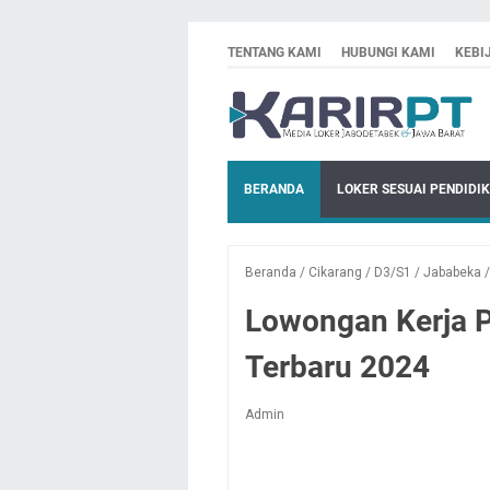
TENTANG KAMI
HUBUNGI KAMI
KEBI
BERANDA
LOKER SESUAI PENDIDI
Beranda
/
Cikarang
/
D3/S1
/
Jababeka
Lowongan Kerja P
Terbaru 2024
Admin