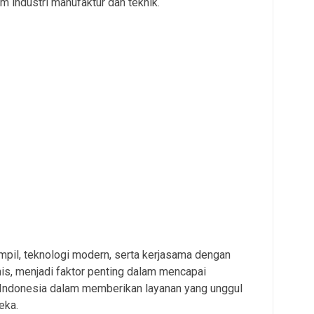
 industri manufaktur dan teknik.
pil, teknologi modern, serta kerjasama dengan
s, menjadi faktor penting dalam mencapai
ndonesia dalam memberikan layanan yang unggul
eka.