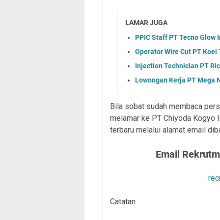
LAMAR JUGA
PPIC Staff PT Tecno Glow 
Operator Wire Cut PT Koei 
Injection Technician PT Ri
Lowongan Kerja PT Mega N
Bila sobat sudah membaca persy
melamar ke PT Chiyoda Kogyo I
terbaru melalui alamat email dib
Email Rekrutm
rec
Catatan