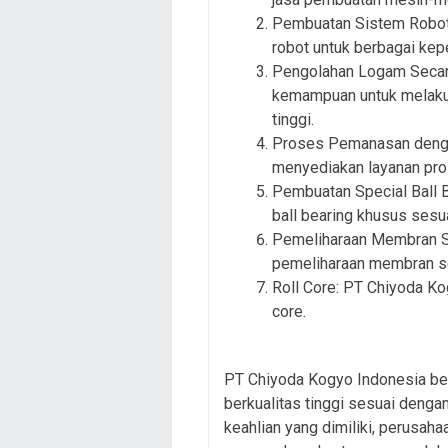
Pembuatan Sistem Robot:
robot untuk berbagai kepe
Pengolahan Logam Secara
kemampuan untuk melakuk
tinggi.
Proses Pemanasan denga
menyediakan layanan pr
Pembuatan Special Ball 
ball bearing khusus sesu
Pemeliharaan Membran Se
pemeliharaan membran se
Roll Core: PT Chiyoda Ko
core.
PT Chiyoda Kogyo Indonesia be
berkualitas tinggi sesuai deng
keahlian yang dimiliki, perusaha