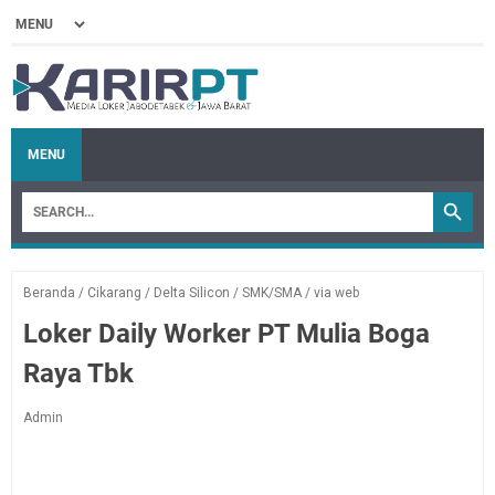
MENU
Beranda
/
Cikarang
/
Delta Silicon
/
SMK/SMA
/
via web
Loker Daily Worker PT Mulia Boga
Raya Tbk
Admin