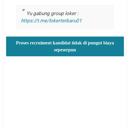
Yu gabung group loker :
https://t.me/lokerterbaru01
Proses recruiment kandidat tidak di pungut biaya
sepeserpun