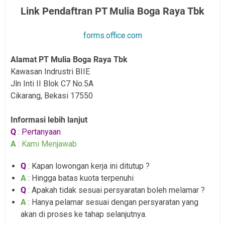
Link Pendaftran PT Mulia Boga Raya Tbk
forms.office.com
Alamat PT Mulia Boga Raya Tbk
Kawasan Indrustri BIIE
Jln Inti II Blok C7 No.5A
Cikarang, Bekasi 17550
Informasi lebih lanjut
Q
: Pertanyaan
A
: Kami Menjawab
Q
: Kapan lowongan kerja ini ditutup ?
A
: Hingga batas kuota terpenuhi
Q
: Apakah tidak sesuai persyaratan boleh melamar ?
A
: Hanya pelamar sesuai dengan persyaratan yang
akan di proses ke tahap selanjutnya.