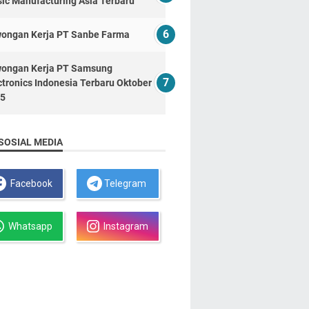
ic Manufacturing Asia Terbaru
ongan Kerja PT Sanbe Farma
ongan Kerja PT Samsung
ctronics Indonesia Terbaru Oktober
5
SOSIAL MEDIA
Facebook
Telegram
Whatsapp
Instagram