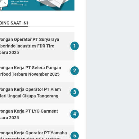
ING SAAT INI
ongan Operator PT Suryaraya
berindo Industries FDR Tire
baru 2025
ongan Kerja PT Selera Pangan
erfood Terbaru November 2025
ongan Kerja Operator PT Alam
tari Unggul Cikupa Tangerang
ongan Kerja PT LYG Garment
baru 2025
ongan Kerja Operator PT Yamaha