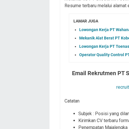
Resume terbaru melalui alamat e
LAMAR JUGA
Lowongan Kerja PT Wahana 
Mekanik Alat Berat PT Kob
Lowongan Kerja PT Toenas
Operator Quality Control P
Email Rekrutmen PT S
recru
Catatan
Subjek : Posisi yang dila
Kirimkan CV terbaru for
Penempatan Majalengka