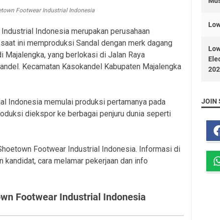
Mus
town Footwear Industrial Indonesia
Low
Industrial Indonesia merupakan perusahaan
, saat ini memproduksi Sandal dengan merk dagang
Low
di Majalengka, yang berlokasi di Jalan Raya
Ele
andel. Kecamatan Kasokandel Kabupaten Majalengka
202
al Indonesia memulai produksi pertamanya pada
JOIN 
duksi diekspor ke berbagai penjuru dunia seperti
 Shoetown Footwear Industrial Indonesia. Informasi di
 kandidat, cara melamar pekerjaan dan info
wn Footwear Industrial Indonesia