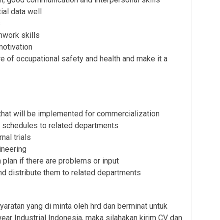
ial data well
s
mwork skills
motivation
 of occupational safety and health and make it a
hat will be implemented for commercialization
al schedules to related departments
nal trials
ineering
 plan if there are problems or input
d distribute them to related departments
aratan yang di minta oleh hrd dan berminat untuk
r Industrial Indonesia, maka silahakan kirim CV dan