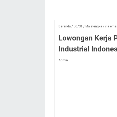
Beranda
/
D3/S1
/
Majalengka
/
via emai
Lowongan Kerja 
Industrial Indones
Admin