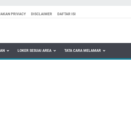
JAKAN PRIVACY
DISCLAIMER
DAFTAR ISI
KAN
LOKER SESUAI AREA
TATA CARA MELAMAR