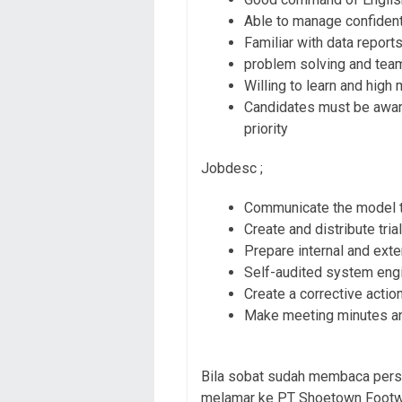
Able to manage confident
Familiar with data report
problem solving and tea
Willing to learn and high 
Candidates must be aware
priority
Jobdesc ;
Communicate the model t
Create and distribute tri
Prepare internal and exter
Self-audited system eng
Create a corrective action
Make meeting minutes an
Bila sobat sudah membaca persy
melamar ke PT Shoetown Footwea