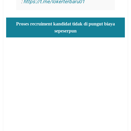
:
https://t.me/lokerterbaru01
Proses recruiment kandidat tidak di pungut biaya
sepeserpun