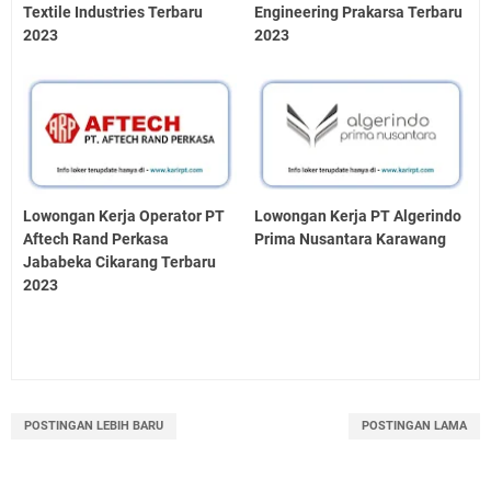
Textile Industries Terbaru
Engineering Prakarsa Terbaru
2023
2023
Lowongan Kerja Operator PT
Lowongan Kerja PT Algerindo
Aftech Rand Perkasa
Prima Nusantara Karawang
Jababeka Cikarang Terbaru
2023
POSTINGAN LEBIH BARU
POSTINGAN LAMA