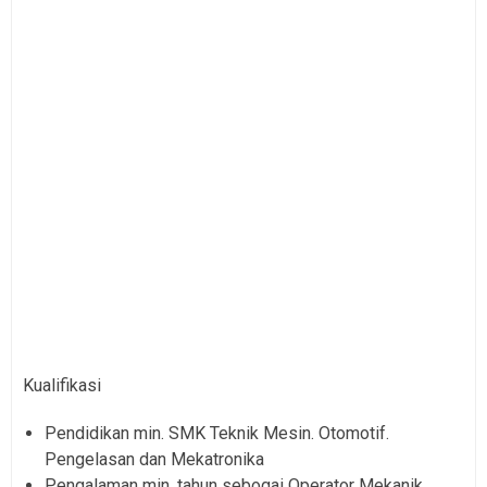
Kualifikasi
Pendidikan min. SMK Teknik Mesin. Otomotif.
Pengelasan dan Mekatronika
Pengalaman min. tahun sebogai Operator Mekanik