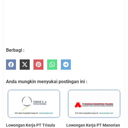
Berbagi :
Anda mungkin menyukai postingan ini :
Lowongan Kerja PT Trisula
Lowongan Kerja PT Manorian