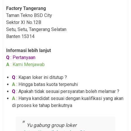
Factory Tangerang
Taman Tekno BSD City
Sektor XI No.12B
Setu, Setu, Tangerang Selatan
Banten 15314
Informasi lebih lanjut
Q
: Pertanyaan
A
: Kami Menjawab
Q
: Kapan loker ini ditutup ?
A
: Hingga batas kuota terpenuhi
Q
: Apakah tidak sesuai persyaratan boleh melamar ?
A
: Hanya kandidat sesuai dengan kualifikasi yang akan
di proses ke tahap berikutnya
Yu gabung group loker