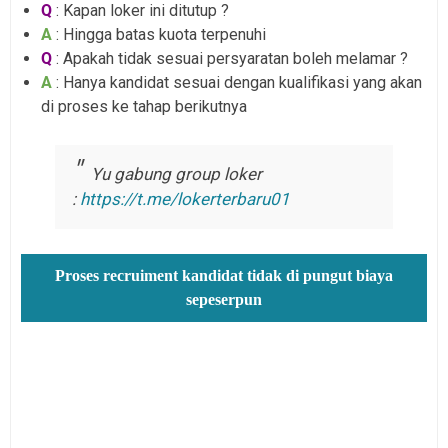
Q
: Kapan loker ini ditutup ?
A
: Hingga batas kuota terpenuhi
Q
: Apakah tidak sesuai persyaratan boleh melamar ?
A
: Hanya kandidat sesuai dengan kualifikasi yang akan
di proses ke tahap berikutnya
Yu gabung group loker
:
https://t.me/lokerterbaru01
Proses recruiment kandidat tidak di pungut biaya
sepeserpun