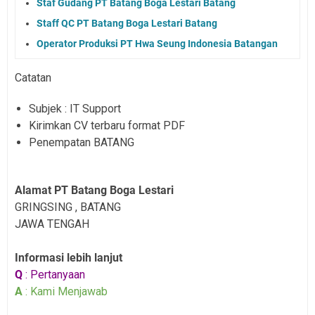
Staf Gudang PT Batang Boga Lestari Batang
Staff QC PT Batang Boga Lestari Batang
Operator Produksi PT Hwa Seung Indonesia Batangan
Catatan
Subjek : IT Support
Kirimkan CV terbaru format PDF
Penempatan BATANG
Alamat PT Batang Boga Lestari
GRINGSING , BATANG
JAWA TENGAH
Informasi lebih lanjut
Q
: Pertanyaan
A
: Kami Menjawab