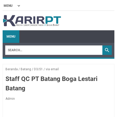
MENU
Beranda
/
Batang
/
D3/S1
/
via email
Staff QC PT Batang Boga Lestari
Batang
Admin